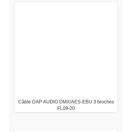
Câble DAP AUDIO DMX/AES-EBU 3 broches
FL09-20