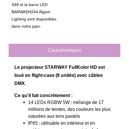
S48 et la barre LED
BARWASH244 Algam
Lighting sont disponibles
dans notre parc.
Caractéristiques
Le projecteur
STARWAY
FullKolor HD est
loué en flight-case (8 unités) avec câbles
DMX.
Ce qu’il fait concrètement :
14 LEDs RGBW 5W : mélange de 17
millions de teintes, des couleurs les plus
saturées aux tons pastels
IP65 : utilisable en intérieur et en