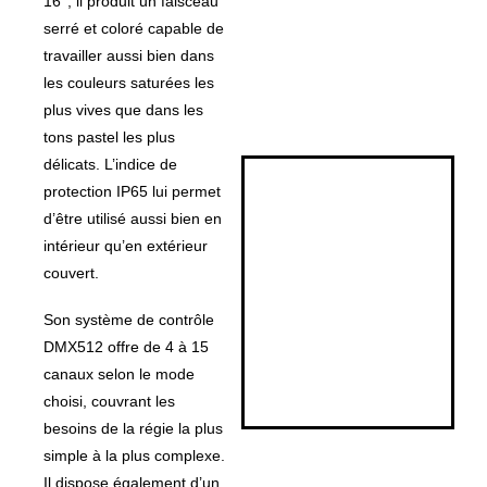
16°, il produit un faisceau
serré et coloré capable de
travailler aussi bien dans
les couleurs saturées les
plus vives que dans les
tons pastel les plus
délicats. L’indice de
protection IP65 lui permet
d’être utilisé aussi bien en
intérieur qu’en extérieur
couvert.
Son système de contrôle
DMX512 offre de 4 à 15
canaux selon le mode
choisi, couvrant les
besoins de la régie la plus
simple à la plus complexe.
Il dispose également d’un