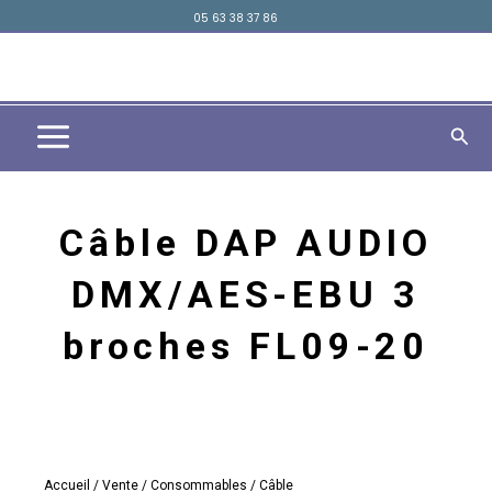
Aller
05 63 38 37 86
principal
au
contenu
Rech
Câble DAP AUDIO
DMX/AES-EBU 3
broches FL09-20
Accueil
/
Vente
/
Consommables
/ Câble