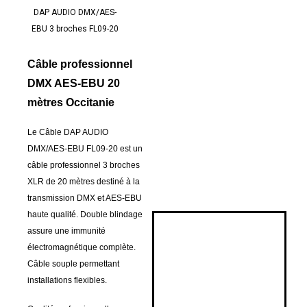
DAP AUDIO DMX/AES-
EBU 3 broches FL09-20
Câble professionnel
DMX AES-EBU 20
mètres Occitanie
Le Câble DAP AUDIO
DMX/AES-EBU FL09-20 est un
câble professionnel 3 broches
XLR de 20 mètres destiné à la
transmission DMX et AES-EBU
haute qualité. Double blindage
assure une immunité
électromagnétique complète.
Câble souple permettant
installations flexibles.