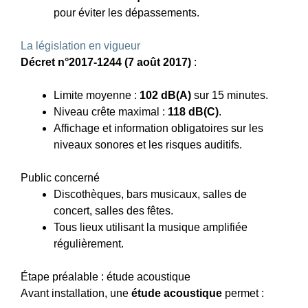
pour éviter les dépassements.
La législation en vigueur
Décret n°2017-1244 (7 août 2017)
:
Limite moyenne :
102 dB(A)
sur 15 minutes.
Niveau crête maximal :
118 dB(C)
.
Affichage et information obligatoires sur les
niveaux sonores et les risques auditifs.
Public concerné
Discothèques, bars musicaux, salles de
concert, salles des fêtes.
Tous lieux utilisant la musique amplifiée
régulièrement.
Étape préalable : étude acoustique
Avant installation, une
étude acoustique
permet :